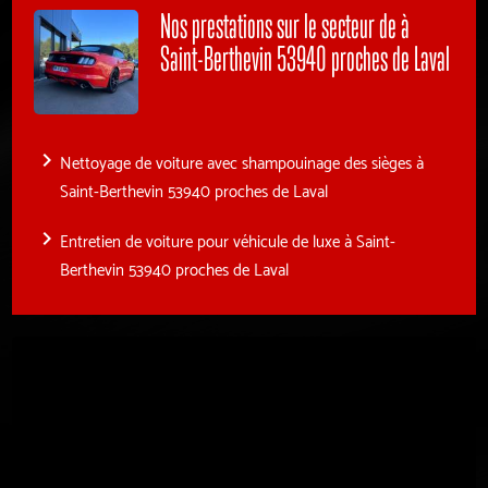
Nos prestations sur le secteur de à
Saint-Berthevin 53940 proches de Laval
navigate_next
Nettoyage de voiture avec shampouinage des sièges à
Saint-Berthevin 53940 proches de Laval
navigate_next
Entretien de voiture pour véhicule de luxe à Saint-
Berthevin 53940 proches de Laval