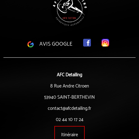
AVIS GOOGLE
AFC Detailing
8 Rue Andre Citroen
53940 SAINT-BERTHEVIN
contact@afcdetailing.fr
02 44 10 17 24
Itinéraire