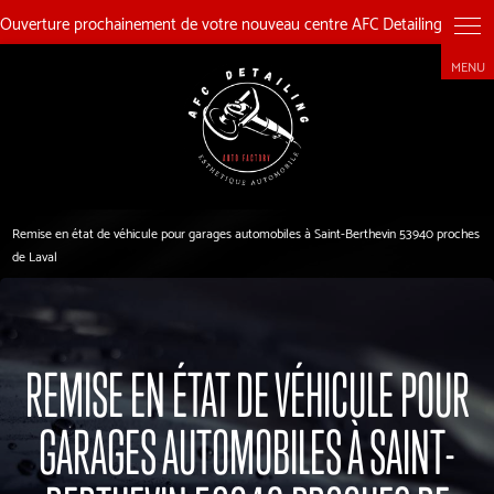
Panneau de gestion des cookies
Remise en état de véhicule pour garages automobiles à Saint-Berthevin 53940 proches
de Laval
REMISE EN ÉTAT DE VÉHICULE POUR
GARAGES AUTOMOBILES À SAINT-