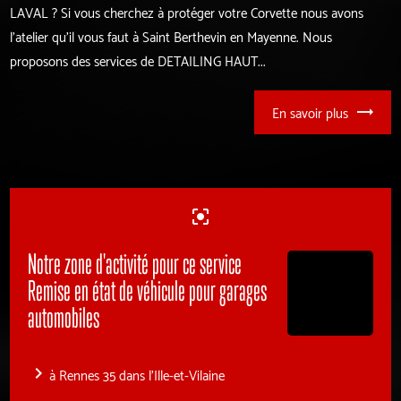
LAVAL ? Si vous cherchez à protéger votre Corvette nous avons
l'atelier qu'il vous faut à Saint Berthevin en Mayenne. Nous
proposons des services de DETAILING HAUT...
En savoir plus
center_focus_strong
Notre zone d'activité pour ce service
Remise en état de véhicule pour garages
automobiles
navigate_next
à Rennes 35 dans l'Ille-et-Vilaine