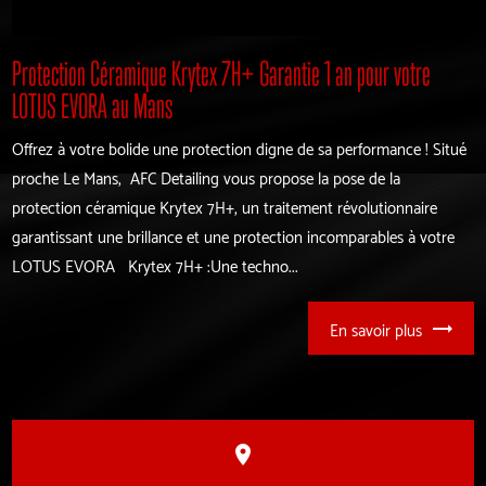
Protection Céramique Krytex 7H+ Garantie 1 an pour votre
LOTUS EVORA au Mans
Offrez à votre bolide une protection digne de sa performance ! Situé
proche Le Mans, AFC Detailing vous propose la pose de la
protection céramique Krytex 7H+, un traitement révolutionnaire
garantissant une brillance et une protection incomparables à votre
LOTUS EVORA Krytex 7H+ :Une techno...
En savoir plus
place