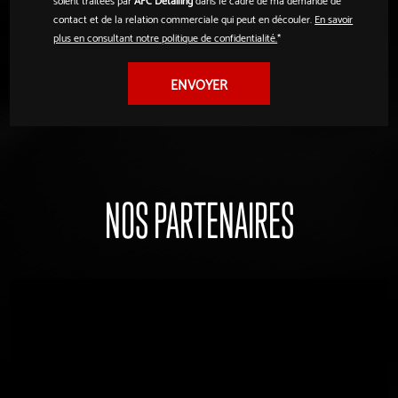
contact et de la relation commerciale qui peut en découler.
En savoir
plus en consultant notre politique de confidentialité.
*
NOS PARTENAIRES