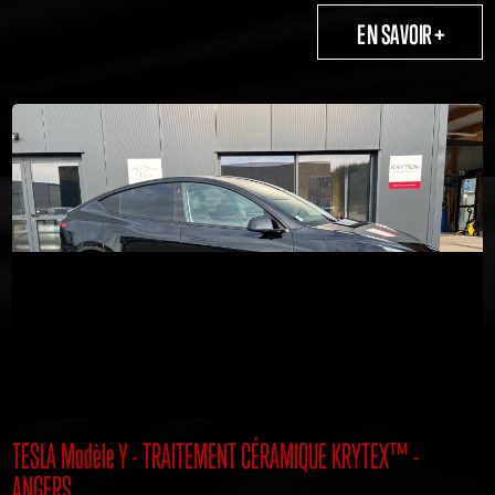
TESLA Modèle Y - TRAITEMENT CÉRAMIQUE KRYTEX™️ -
ANGERS