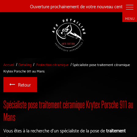
Panneau de gestion des cookies
Accueil
Detailing
Protection céramique
Spécialiste pose traitement céramique
Krytex Porsche 911 au Mans
Retour
Spécialiste pose traitement céramique Krytex Porsche 911 au
Mans
Vous êtes à la recherche d'un spécialiste de la pose de
traitement