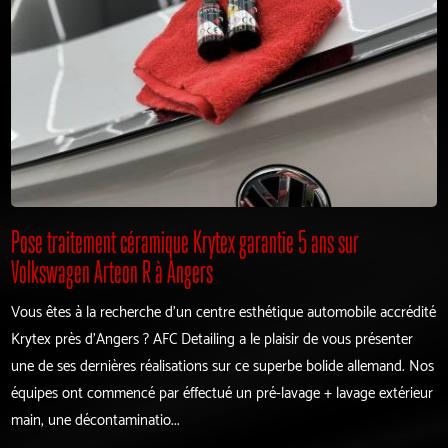
Pose traitement céramique Krytex garantie 5 ans sur
Volkswagen Arteon R à Angers
Vous êtes à la recherche d'un centre esthétique automobile accrédité
Krytex près d'Angers ? AFC Detailing a le plaisir de vous présenter
une de ses dernières réalisations sur ce superbe bolide allemand. Nos
équipes ont commencé par éffectué un pré-lavage + lavage extérieur
main, une décontaminatio...