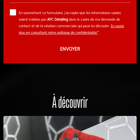
En soumettant ce formulaire, j'accepte que les informations saisies
soient traitées par
AFC Detailing
dans le cadre de ma demande de
contact et de la relation commerciale qui peut en découler.
En savoir
plus en consultant notre politique de confidentialité.
*
À découvrir