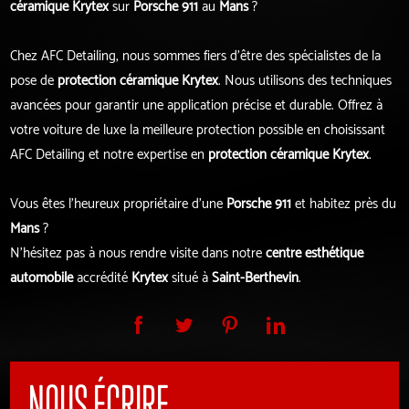
céramique Krytex
sur
Porsche 911
au
Mans
?
Chez AFC Detailing, nous sommes fiers d'être des spécialistes de la
pose de
protection céramique
Krytex
. Nous utilisons des techniques
avancées pour garantir une application précise et durable. Offrez à
votre voiture de luxe la meilleure protection possible en choisissant
AFC Detailing et notre expertise en
protection céramique Krytex
.
Vous êtes l'heureux propriétaire d'une
Porsche 911
et habitez près du
Mans
?
N'hésitez pas à nous rendre visite dans notre
centre esthétique
automobile
accrédité
Krytex
situé à
Saint-Berthevin
.
NOUS ÉCRIRE