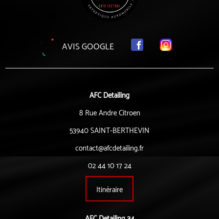
AVIS GOOGLE
AFC Detailing
8 Rue Andre Citroen
53940 SAINT-BERTHEVIN
contact@afcdetailing.fr
02 44 10 17 24
Itinéraire
AFC Detailing 34