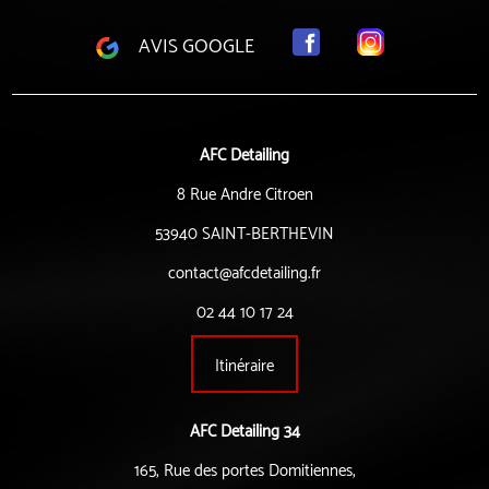
AVIS GOOGLE
AFC Detailing
8 Rue Andre Citroen
53940 SAINT-BERTHEVIN
contact@afcdetailing.fr
02 44 10 17 24
Itinéraire
AFC Detailing 34
165, Rue des portes Domitiennes,