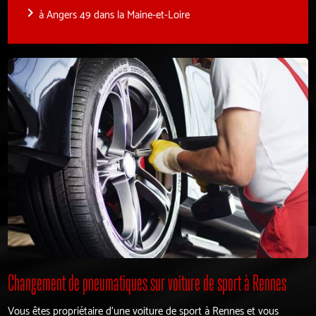
navigate_next
à Angers 49 dans la Maine-et-Loire
Changement de pneumatiques sur voiture de sport à Rennes
Vous êtes propriétaire d'une voiture de sport à Rennes et vous