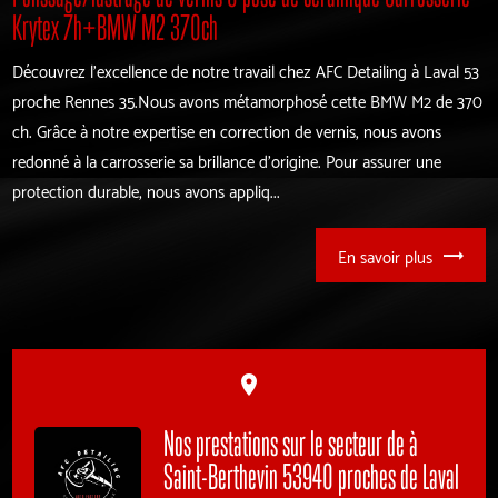
Krytex 7h+BMW M2 370ch
Découvrez l'excellence de notre travail chez AFC Detailing à Laval 53
proche Rennes 35.Nous avons métamorphosé cette BMW M2 de 370
ch. Grâce à notre expertise en correction de vernis, nous avons
redonné à la carrosserie sa brillance d'origine. Pour assurer une
protection durable, nous avons appliq...
En savoir plus
place
Nos prestations sur le secteur de à
Saint-Berthevin 53940 proches de Laval