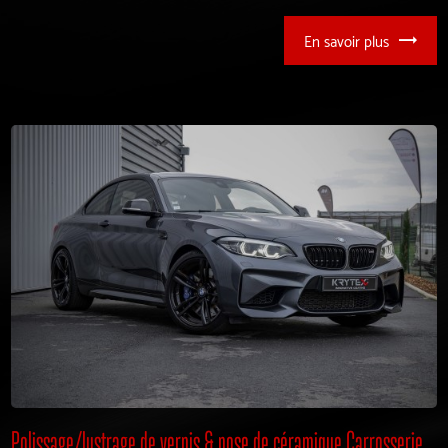
En savoir plus
Polissage/lustrage de vernis & pose de céramique Carrosserie