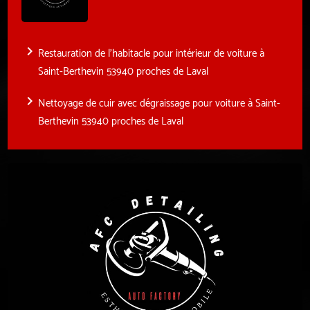
navigate_next
Restauration de l'habitacle pour intérieur de voiture à
Saint-Berthevin 53940 proches de Laval
navigate_next
Nettoyage de cuir avec dégraissage pour voiture à Saint-
Berthevin 53940 proches de Laval