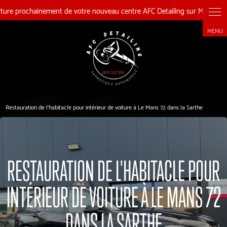
Panneau de gestion des cookies
Restauration de l'habitacle pour intérieur de voiture à Le Mans 72 dans la Sarthe
RESTAURATION DE L'HABITACLE POUR
INTÉRIEUR DE VOITURE À LE MANS 72
DANS LA SARTHE