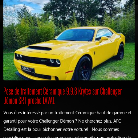
Pose de traitement Céramique 9.9.8 Krytex sur Challenger
Démon SRT proche LAVAL
Vous êtes intéressé par un traitement Céramique haut de gamme et
garanti pour votre Challenger Démon ? Ne cherchez plus, AFC
Detailing est la pour bichonner votre voiture! Nous sommes
spécialisé dans la pose de céramique automobile, une protection de