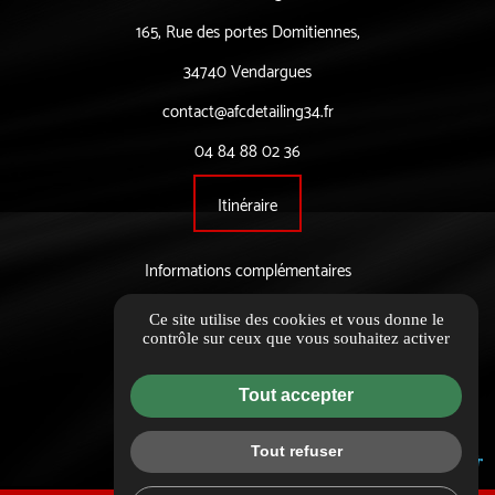
165, Rue des portes Domitiennes,
34740 Vendargues
contact@afcdetailing34.fr
04 84 88 02 36
Itinéraire
Informations complémentaires
Mentions légales
Ce site utilise des cookies et vous donne le
contrôle sur ceux que vous souhaitez activer
Politique de confidentialité
Flux RSS
Tout accepter
Gestion des cookies
Tout refuser