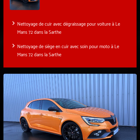
navigate_next
Nettoyage de cuir avec dégraissage pour voiture à Le
Mans 72 dans la Sarthe
navigate_next
Nettoyage de siège en cuir avec soin pour moto à Le
Mans 72 dans la Sarthe