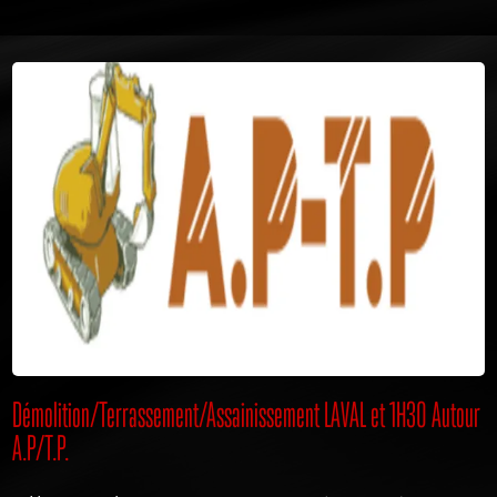
Démolition/Terrassement/Assainissement LAVAL et 1H30 Autour
A.P/T.P.