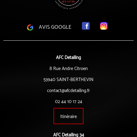
AVIS GOOGLE
AFC Detailing
8 Rue Andre Citroen
53940 SAINT-BERTHEVIN
contact@afcdetailing.fr
02 44 10 17 24
Itinéraire
AFC Detailing 34