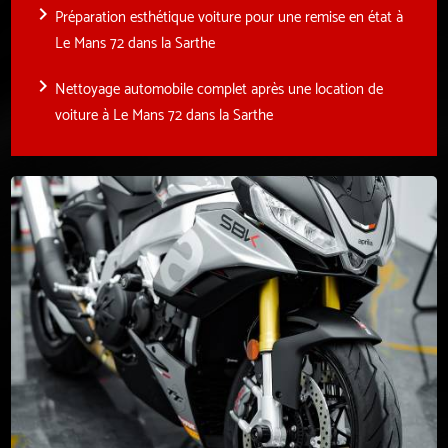
navigate_next
Préparation esthétique voiture pour une remise en état à
Le Mans 72 dans la Sarthe
navigate_next
Nettoyage automobile complet après une location de
voiture à Le Mans 72 dans la Sarthe