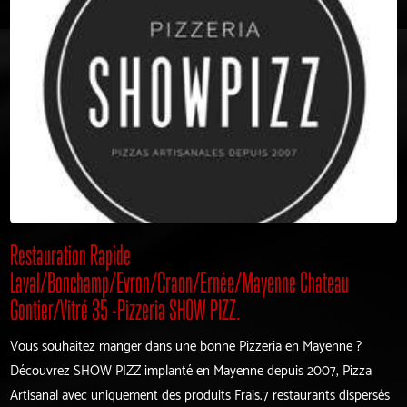
Restauration Rapide
Laval/Bonchamp/Evron/Craon/Ernée/Mayenne Chateau
Gontier/Vitré 35 -Pizzeria SHOW PIZZ.
Vous souhaitez manger dans une bonne Pizzeria en Mayenne ?
Découvrez SHOW PIZZ implanté en Mayenne depuis 2007, Pizza
Artisanal avec uniquement des produits Frais.7 restaurants dispersés