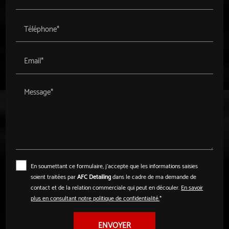
Téléphone*
Email*
Message*
En soumettant ce formulaire, j'accepte que les informations saisies
soient traitées par
AFC Detailing
dans le cadre de ma demande de
contact et de la relation commerciale qui peut en découler.
En savoir
plus en consultant notre politique de confidentialité.
*