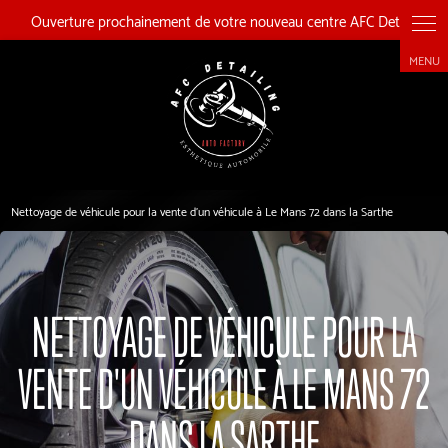
Panneau de gestion des cookies
Nettoyage de véhicule pour la vente d'un véhicule à Le Mans 72 dans la Sarthe
NETTOYAGE DE VÉHICULE POUR LA
VENTE D'UN VÉHICULE À LE MANS 72
DANS LA SARTHE