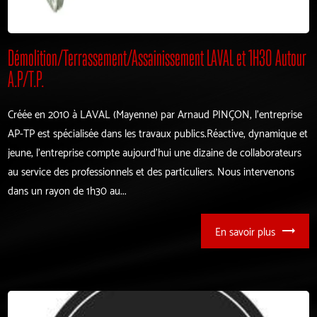
Démolition/Terrassement/Assainissement LAVAL et 1H30 Autour
A.P/T.P.
Créée en 2010 à LAVAL (Mayenne) par Arnaud PINÇON, l'entreprise
AP-TP est spécialisée dans les travaux publics.​​Réactive, dynamique et
jeune, l'entreprise compte aujourd'hui une dizaine de collaborateurs
au service des professionnels et des particuliers. Nous intervenons
dans un rayon de 1h30 au...
En savoir plus