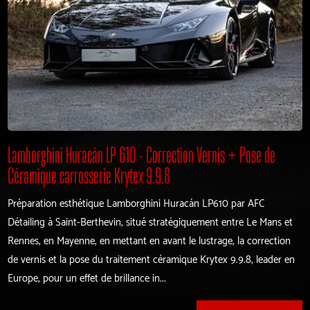
Lamborghini Huracán LP 610 - Correction Vernis + Pose de
Céramique carrosserie Krytex 9.9.8
Préparation esthétique Lamborghini Huracán LP610 par AFC
Détailing à Saint-Berthevin, situé stratégiquement entre Le Mans et
Rennes, en Mayenne, en mettant en avant le lustrage, la correction
de vernis et la pose du traitement céramique Krytex 9.9.8, leader en
Europe, pour un effet de brillance in...