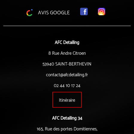
AVIS GOOGLE
AFC Detailing
8 Rue Andre Citroen
53940 SAINT-BERTHEVIN
contact@afcdetailing.fr
02 44 10 17 24
Itinéraire
AFC Detailing 34
165, Rue des portes Domitiennes,