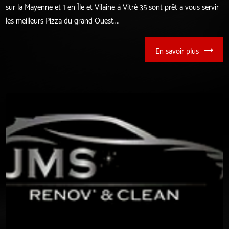
sur la Mayenne et 1 en Île et Vilaine à Vitré 35 sont prêt a vous servir
les meilleurs Pizza du grand Ouest....
En savoir plus