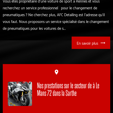
Vous êtes propriétaire d'une voiture de sport à Rennes et vous
recherchez un service professionnel pour le changement de
pneumatiques ? Ne cherchez plus, AFC Detailing est l'adresse qu'il
vous faut. Nous proposons un service spécialisé dans le changement
de pneumatiques pour les voitures de s...
En savoir plus
place
Nos prestations sur le secteur de à Le
Mans 72 dans la Sarthe